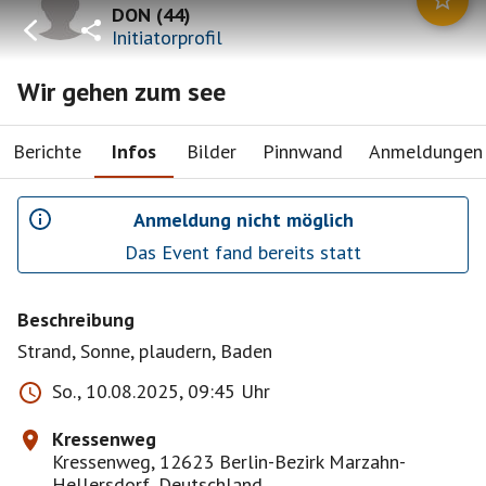
DON
(
44
)
Initiatorprofil
Wir gehen zum see
Berichte
Infos
Bilder
Pinnwand
Anmeldungen
Anmeldung nicht möglich
Das Event fand bereits statt
Beschreibung
Strand, Sonne, plaudern, Baden
So., 10.08.2025, 09:45 Uhr
Kressenweg
Kressenweg, 12623 Berlin-Bezirk Marzahn-
Hellersdorf, Deutschland