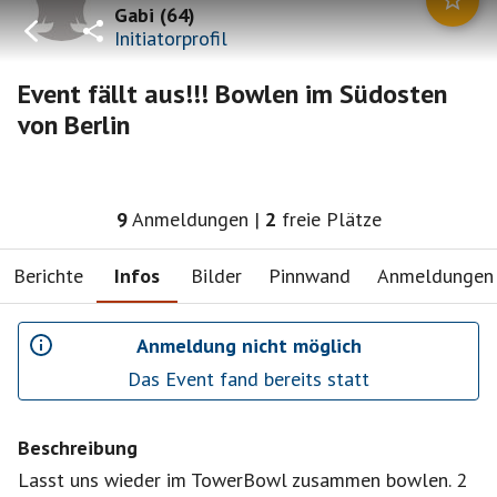
Gabi
(
64
)
Initiatorprofil
Event fällt aus!!! Bowlen im Südosten
von Berlin
9
Anmeldungen
|
2
freie Plätze
Berichte
Infos
Bilder
Pinnwand
Anmeldungen
Anmeldung nicht möglich
Das Event fand bereits statt
Beschreibung
Lasst uns wieder im TowerBowl zusammen bowlen. 2