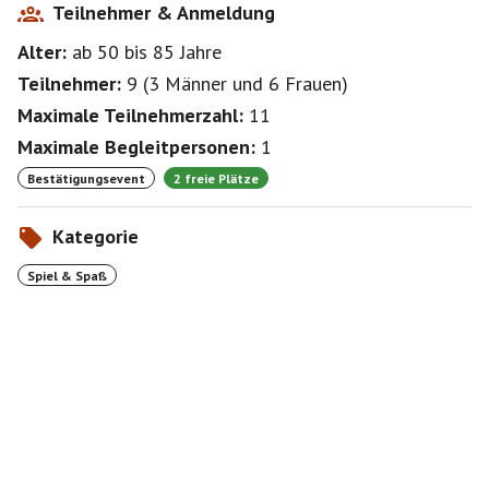
Teilnehmer & Anmeldung
Alter:
ab 50
bis 85
Jahre
Teilnehmer:
9
(
3 Männer
und
6 Frauen
)
Maximale Teilnehmerzahl:
11
Maximale Begleitpersonen:
1
Bestätigungsevent
2 freie Plätze
Kategorie
Spiel & Spaß