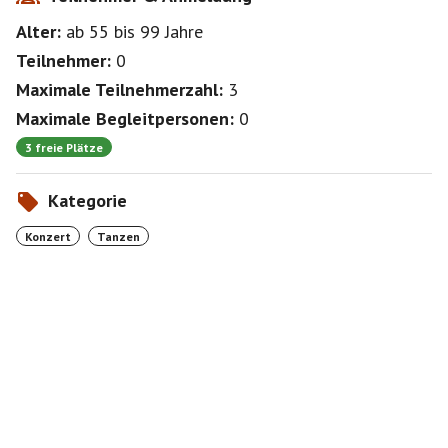
Alter:
ab 55
bis 99
Jahre
Teilnehmer:
0
Maximale Teilnehmerzahl:
3
Maximale Begleitpersonen:
0
3 freie Plätze
Kategorie
Konzert
Tanzen