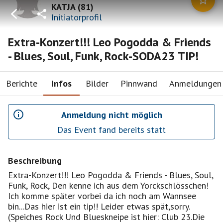
KATJA
(
81
)
Initiatorprofil
Extra-Konzert!!! Leo Pogodda & Friends
- Blues, Soul, Funk, Rock-SODA23 TIP!
Berichte
Infos
Bilder
Pinnwand
Anmeldungen
Anmeldung nicht möglich
Das Event fand bereits statt
Beschreibung
Extra-Konzert!!! Leo Pogodda & Friends - Blues, Soul,
Funk, Rock, Den kenne ich aus dem Yorckschlösschen!
Ich komme später vorbei da ich noch am Wannsee
bin...Das hier ist ein tip!! Leider etwas spät,sorry.
(Speiches Rock Und Blueskneipe ist hier: Club 23.Die