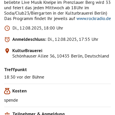
beliebte Live Musik Kneipe im Prenzlauer Berg wird 33
und feiert das jeden Mittwoch ab 18Uhr im
Soda/Club23/Biergarten in der Kulturbrauerei Berlin)
Das Programm findet Ihr jeweils auf
www.rockradio.de
Di., 12.08.2025, 18:00 Uhr
Anmeldeschluss:
Di., 12.08.2025, 17:55 Uhr
KulturBrauerei
Schönhauser Allee 36, 10435 Berlin, Deutschland
Treffpunkt
18:30 vor der Bühne
Kosten
spende
Teilnehmer & Anmeldung