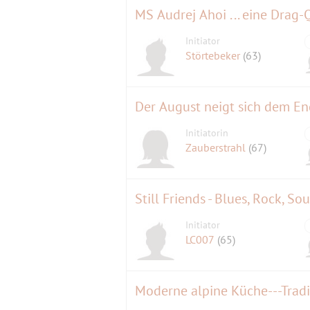
MS Audrej Ahoi ... eine Drag
Initiator
Störtebeker
(63)
Der August neigt sich dem End
Initiatorin
Zauberstrahl
(67)
Still Friends - Blues, Rock, Sou
Initiator
LC007
(65)
Moderne alpine Küche---Tradi