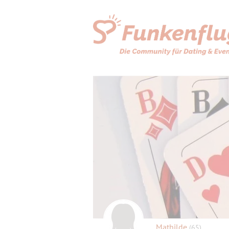
Mathilde
(65)