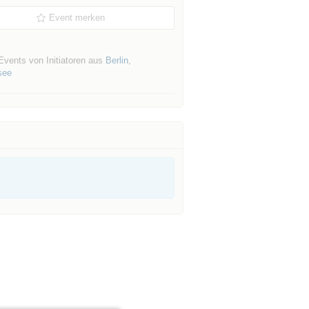
Event merken
Events von Initiatoren aus
Berlin
,
see