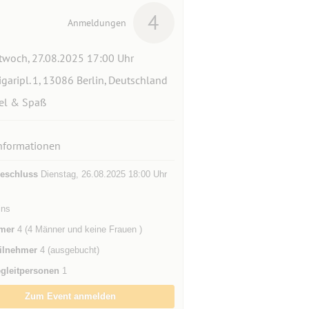
4
Anmeldungen
twoch, 27.08.2025 17:00 Uhr
igaripl. 1, 13086 Berlin, Deutschland
el & Spaß
nformationen
eschluss
Dienstag, 26.08.2025 18:00 Uhr
ins
mer
4 (4 Männer und keine Frauen )
ilnehmer
4 (ausgebucht)
gleitpersonen
1
Zum Event anmelden