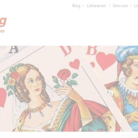
Blog
Liebeskram
Über uns
Li