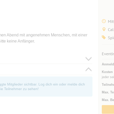
Mit
Cal
men Abend mit angenehmen Menschen, mit einer
Spi
Bitte keine Anfänger.
Eventi
Anmeld
Kosten
jeder se
oggte Mitglieder sichtbar. Log dich ein oder melde dich
Teilneh
ie Teilnehmer zu sehen!
Max. Te
Max. Be