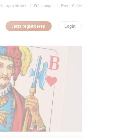
ebesgeschichten
Erfahrungen
Event-Guide
Jetzt registrieren
Login