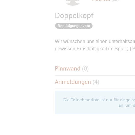
Doppelkopf
Bestätigungsevent
Wir wünschen uns einen unterhaltsa
gewissen Ernsthaftigkeit im Spiel ;-) 
Pinnwand
(
0
)
Anmeldungen
(4)
Die Teilnehmerliste ist nur für eingel
an, um d