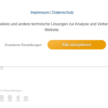
elben Tag
Impressum
|
Datenschutz
okies und andere technische Lösungen zur Analyse und Verbe
12 Anmeldungen
Website.
Alle akzeptieren
Erweiterte Einstellungen
nt Luise
Eine Anmeldung
4 Anmeldungen