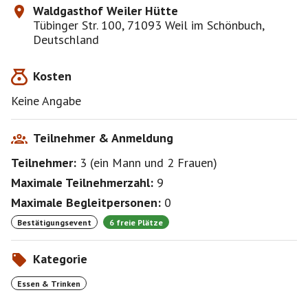
Waldgasthof Weiler Hütte
Tübinger Str. 100, 71093 Weil im Schönbuch,
Deutschland
Kosten
Keine Angabe
Teilnehmer & Anmeldung
Teilnehmer:
3
(
ein Mann
und
2 Frauen
)
Maximale Teilnehmerzahl:
9
Maximale Begleitpersonen:
0
Bestätigungsevent
6 freie Plätze
Kategorie
Essen & Trinken