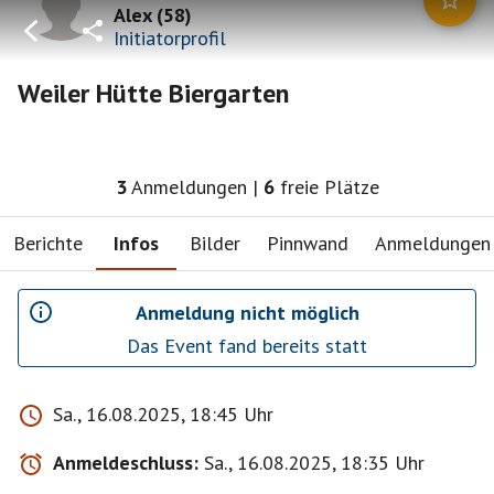
Alex
(
58
)
Initiatorprofil
Weiler Hütte Biergarten
3
Anmeldungen
|
6
freie Plätze
Berichte
Infos
Bilder
Pinnwand
Anmeldungen
Anmeldung nicht möglich
Das Event fand bereits statt
Sa., 16.08.2025, 18:45 Uhr
Anmeldeschluss:
Sa., 16.08.2025, 18:35 Uhr