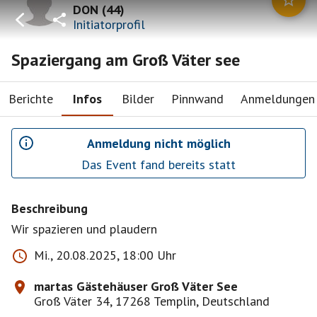
DON
(
44
)
Initiatorprofil
Spaziergang am Groß Väter see
Berichte
Infos
Bilder
Pinnwand
Anmeldungen
Anmeldung nicht möglich
Das Event fand bereits statt
Beschreibung
Wir spazieren und plaudern
Mi., 20.08.2025, 18:00 Uhr
martas Gästehäuser Groß Väter See
Groß Väter 34, 17268 Templin, Deutschland