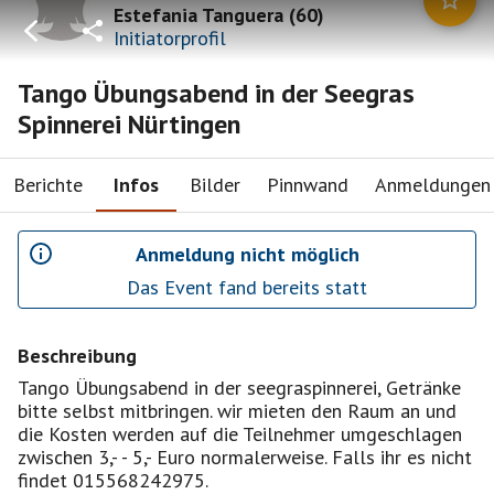
Estefania Tanguera
(
60
)
Initiatorprofil
Tango Übungsabend in der Seegras
Spinnerei Nürtingen
Berichte
Infos
Bilder
Pinnwand
Anmeldungen
Anmeldung nicht möglich
Das Event fand bereits statt
Beschreibung
Tango Übungsabend in der seegraspinnerei, Getränke
bitte selbst mitbringen. wir mieten den Raum an und
die Kosten werden auf die Teilnehmer umgeschlagen
zwischen 3,- - 5,- Euro normalerweise. Falls ihr es nicht
findet 015568242975.