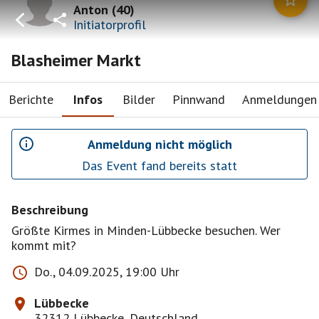
Anton
(
40
)
Initiatorprofil
Blasheimer Markt
Berichte
Infos
Bilder
Pinnwand
Anmeldungen
Anmeldung nicht möglich
Das Event fand bereits statt
Beschreibung
Größte Kirmes in Minden-Lübbecke besuchen. Wer
kommt mit?
Do., 04.09.2025, 19:00 Uhr
Lübbecke
32312 Lübbecke, Deutschland