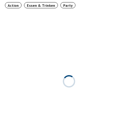
Action
Essen & Trinken
Party