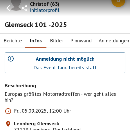
Christof
(
63
)
Initiatorprofil
Glemseck 101 -2025
Berichte
Infos
Bilder
Pinnwand
Anmeldungen
Anmeldung nicht möglich
Das Event fand bereits statt
Beschreibung
Europas größtes Motorradtreffen - wer geht alles
hin?
Fr., 05.09.2025, 12:00 Uhr
Leonberg Glemseck
71229 Leonberg, Deutschland