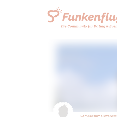
GemeinsameInteres