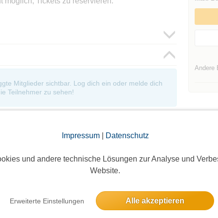
ht möglich, Tickets zu reservieren.
Andere 
oggte Mitglieder sichtbar. Log dich ein oder melde dich
ie Teilnehmer zu sehen!
Impressum
|
Datenschutz
okies und andere technische Lösungen zur Analyse und Verbe
Website.
Die Bildergalerien sind nur für eingeloggte Mitglieder sichtbar.
Alle akzeptieren
Erweiterte Einstellungen