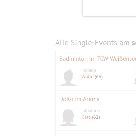
Alle Single-Events am
s
Badminton im TCW Weißense
Initiator
Wolle
(66)
DoKo im Arema
Initiatorin
Kate
(62)