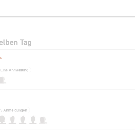
elben Tag
e
Eine Anmeldung
5 Anmeldungen