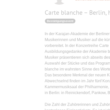
Carte blanche – Berlin, 
Bestätigungsevent
In der Karajan-Akademie der Berline
Musikerinnen und Musiker auf die kün
vorbereitet. In der Konzertreihe Carte b
Ausbildungsgedanke der Akademie be
Musiker präsentieren sich abseits de
Auswahl der Stücke und das Programm
blanche im wahrsten Sinne des Worte
Das besondere Merkmal der neuen Kon
Abwechselnd finden im Jahr fünf Konz
Kammermusiksaal der Philharmonie, st
in Berlin: in Reinickendorf, Pankow, 
Die Zahl der Zuhörerinnen und Zuhöre