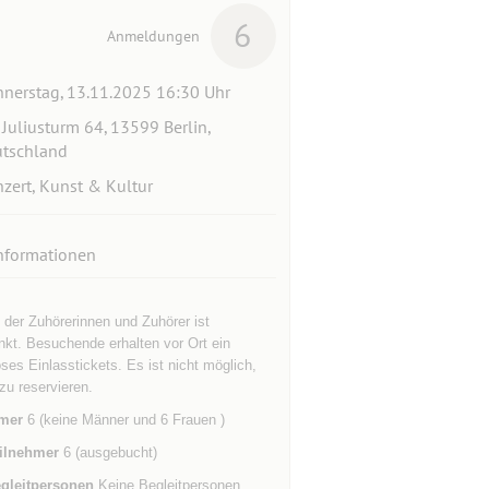
6
Anmeldungen
nerstag, 13.11.2025 16:30 Uhr
Juliusturm 64, 13599 Berlin,
tschland
zert, Kunst & Kultur
nformationen
 der Zuhörerinnen und Zuhörer ist
kt. Besuchende erhalten vor Ort ein
ses Einlasstickets. Es ist nicht möglich,
zu reservieren.
mer
6 (keine Männer und 6 Frauen )
ilnehmer
6 (ausgebucht)
gleitpersonen
Keine Begleitpersonen