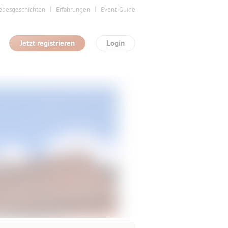
ebesgeschichten
Erfahrungen
Event-Guide
Jetzt registrieren
Login