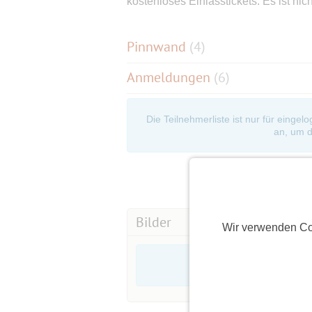
kostenloses Einlasstickets. Es ist nic
Pinnwand
(
4
)
Anmeldungen
(6)
Die Teilnehmerliste ist nur für eingel
an, um d
Bilder
Wir verwenden Co