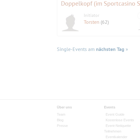
Doppelkopf (im Sportcasino 
Initiator
Torsten
(62)
Single-Events am
nächsten Tag
»
Über uns
Events
Team
Event Guide
Blog
Kostenlose Events
Presse
Event-Netiquette
Teilnehmen
Eventkalender