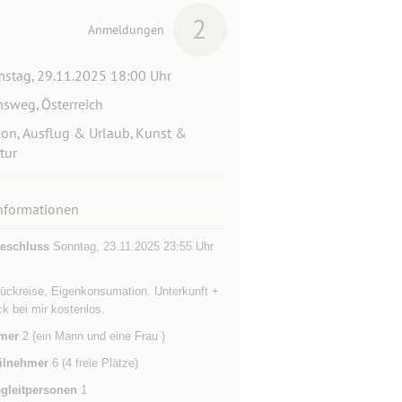
2
Anmeldungen
stag, 29.11.2025 18:00 Uhr
sweg, Österreich
ion, Ausflug & Urlaub, Kunst &
tur
nformationen
eschluss
Sonntag, 23.11.2025 23:55 Uhr
Rückreise, Eigenkonsumation. Unterkunft +
k bei mir kostenlos.
mer
2 (ein Mann und eine Frau )
ilnehmer
6 (4 freie Plätze)
gleitpersonen
1