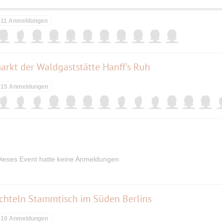
 H Neuendorf
11 Anmeldungen
rkt der Waldgaststätte Hanff's Ruh
15 Anmeldungen
ieses Event hatte keine Anmeldungen
chteln Stammtisch im Süden Berlins
10 Anmeldungen