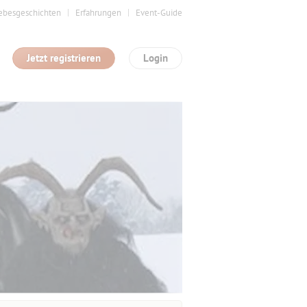
ebesgeschichten
Erfahrungen
Event-Guide
Jetzt registrieren
Login