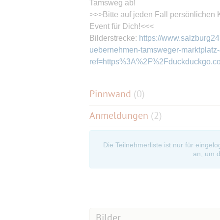
Tamsweg ab!
>>>Bitte auf jeden Fall persönlichen 
Event für Dich!<<<
Bilderstrecke:
https://www.salzburg2
uebernehmen-tamsweger-marktplatz-
ref=https%3A%2F%2Fduckduckgo.co
Pinnwand
(
0
)
Anmeldungen
(2)
Die Teilnehmerliste ist nur für eingel
an, um d
Bilder