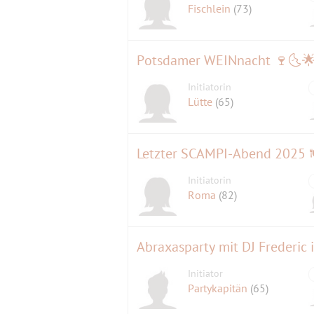
Fischlein
(73)
Potsdamer WEINnacht 🍷🌜
Initiatorin
Lütte
(65)
Initiatorin
Roma
(82)
Abraxasparty mit DJ Frederic 
Initiator
Partykapitän
(65)