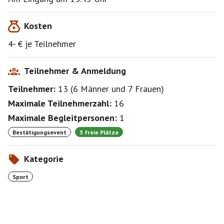
Kosten
4- € je Teilnehmer
Teilnehmer & Anmeldung
Teilnehmer:
13
(
6 Männer
und
7 Frauen
)
Maximale Teilnehmerzahl:
16
Maximale Begleitpersonen:
1
Bestätigungsevent
3 freie Plätze
Kategorie
Sport