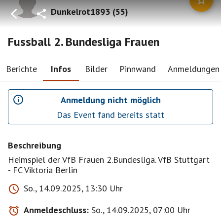
Dunkelrot1893
(
55
)
Fussball 2. Bundesliga Frauen
Berichte
Infos
Bilder
Pinnwand
Anmeldungen
Anmeldung nicht möglich
Das Event fand bereits statt
Beschreibung
Heimspiel der VfB Frauen 2.Bundesliga. VfB Stuttgart
- FC Viktoria Berlin
So., 14.09.2025, 13:30 Uhr
Anmeldeschluss:
So., 14.09.2025, 07:00 Uhr