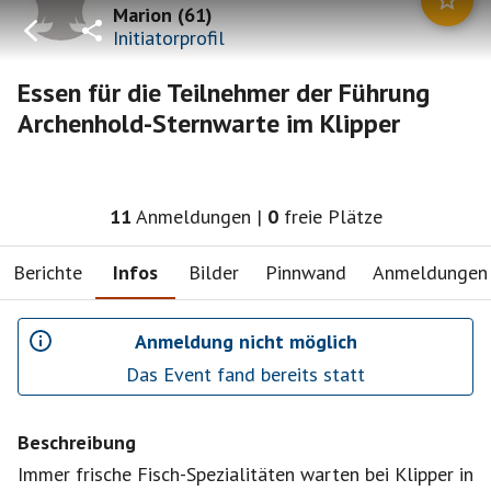
Marion
(
61
)
Initiatorprofil
Essen für die Teilnehmer der Führung
Archenhold-Sternwarte im Klipper
11
Anmeldungen
|
0
freie Plätze
Berichte
Infos
Bilder
Pinnwand
Anmeldungen
Anmeldung nicht möglich
Das Event fand bereits statt
Beschreibung
Immer frische Fisch-Spezialitäten warten bei Klipper in