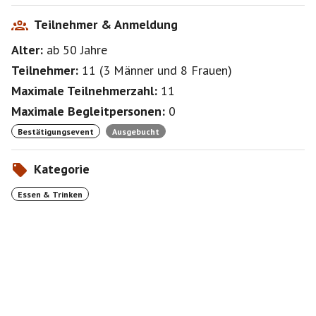
Teilnehmer & Anmeldung
Alter:
ab 50
Jahre
Teilnehmer:
11
(
3 Männer
und
8 Frauen
)
Maximale Teilnehmerzahl:
11
Maximale Begleitpersonen:
0
Bestätigungsevent
Ausgebucht
Kategorie
Essen & Trinken