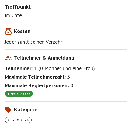
Treffpunkt
im Cafè
Kosten
Jeder zahlt seinen Verzehr
Teilnehmer & Anmeldung
Teilnehmer:
1
(
0 Männer
und
eine Frau
)
Maximale Teilnehmerzahl:
5
Maximale Begleitpersonen:
0
4 freie Plätze
Kategorie
Spiel & Spaß