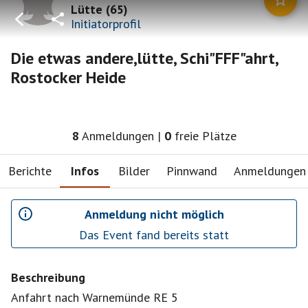
Lütte
(
65
)
Initiatorprofil
Die etwas andere,lütte, Schi"FFF"ahrt,
Rostocker Heide
8
Anmeldungen
|
0
freie Plätze
Berichte
Infos
Bilder
Pinnwand
Anmeldungen
Anmeldung nicht möglich
Das Event fand bereits statt
Beschreibung
Anfahrt nach Warnemünde RE 5