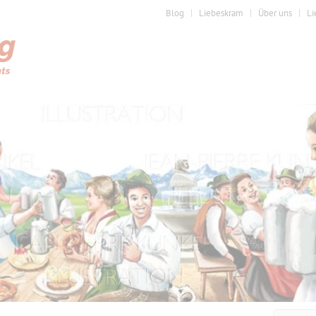
Blog
Liebeskram
Über uns
Li