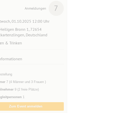
7
Anmeldungen
twoch, 01.10.2025 12:00 Uhr
Heiligen Bronn 1, 72654
kartenzlingen, Deutschland
en & Trinken
nformationen
stellung
mer
7 (4 Männer und 3 Frauen )
ilnehmer
9 (2 freie Plätze)
gleitpersonen
1
Zum Event anmelden