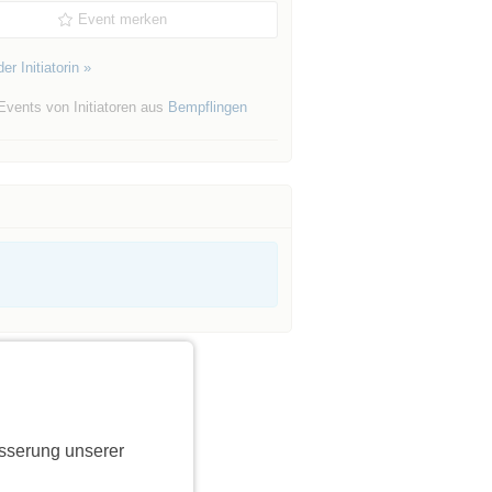
Event merken
er Initiatorin »
Events von Initiatoren aus
Bempflingen
sserung unserer