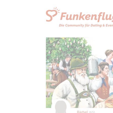
Bärbel
(65)