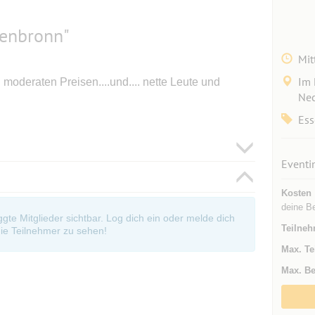
genbronn"
Mit
Im 
moderaten Preisen....und.... nette Leute und
Nec
Ess
Eventi
Kosten
deine Be
oggte Mitglieder sichtbar. Log dich ein oder melde dich
Teilneh
ie Teilnehmer zu sehen!
Max. Te
Max. Be