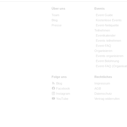
Über uns
Events
Team
Event Guide
Blog
Kostenlose Events
Presse
Event-Netiquette
Teilnehmen
Eventkalender
Events teilnehmen
Event-FAQ
Organisieren
Events organisieren
Event Belohnung
Event-FAQ (Organisat
Folge uns
Rechtliches
Blog
Impressum
Facebook
AGB
Instagram
Datenschutz
YouTube
Vertrag widerrufen