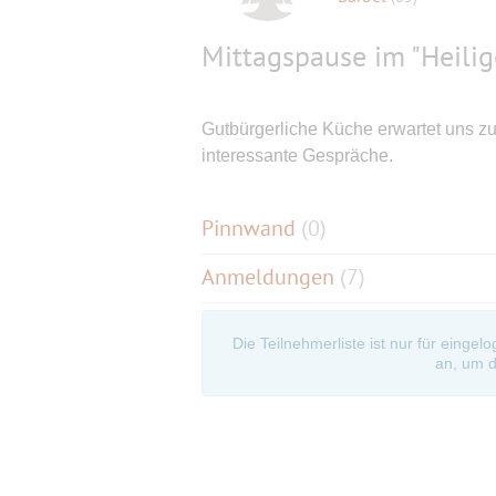
Mittagspause im "Heili
Gutbürgerliche Küche erwartet uns zu 
interessante Gespräche.
Pinnwand
(
0
)
Anmeldungen
(7)
Die Teilnehmerliste ist nur für eingel
an, um d