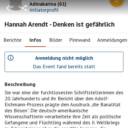
Adinakarina
(
61
)
Initiatorprofil
Hannah Arendt - Denken ist gefährlich
Berichte
Infos
Bilder
Pinnwand
Anmeldungen
Anmeldung nicht möglich
Das Event fand bereits statt
Beschreibung
Sie war eine der furchtlosesten Schriftstellerinnen des
20. Jahrhunderts und ihr Bericht über den Adolf-
Eichmann-Prozess prägte den Ausdruck „die Banalität
des Bösen“. Die deutsch-amerikanische
Wissenschaftlerin verarbeitete ihre Zeit als politische
Gefangene und Flüchtling während des II. Weltkriegs