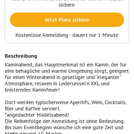
sichern.
Jetzt Platz sichern
Kostenlose Anmeldung - dauert nur 1 Minute.
Beschreibung
Kaminabend, das Hauptmerkmal ist ein Kamin, der für
eine behagliche und warme Umgebung sorgt, geeignet
für einen Winterabend in geselliger und "eleganter"
Atmosphäre, relaxen in Ledersessel'n XXL und
knisterndes Kaminfeuer!
Dort werden typischerweise Aperitifs, Wein, Cocktails,
Bier und Kaffee serviert.
*angedachter Mädelsabend!
Die Reihenfolge der Anmeldung ist ohne Bedeutung.
Bis zum Eventbeginn wünsche ich eine gute Zeit und
bleibt gesund, LG Marion