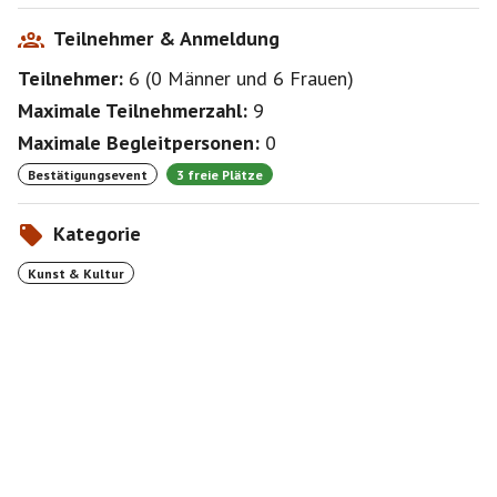
Teilnehmer & Anmeldung
Teilnehmer:
6
(
0 Männer
und
6 Frauen
)
Maximale Teilnehmerzahl:
9
Maximale Begleitpersonen:
0
Bestätigungsevent
3 freie Plätze
Kategorie
Kunst & Kultur