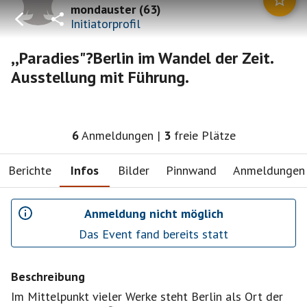
mondauster
(
63
)
Initiatorprofil
,,Paradies"?Berlin im Wandel der Zeit.
Ausstellung mit Führung.
6
Anmeldungen
|
3
freie Plätze
Berichte
Infos
Bilder
Pinnwand
Anmeldungen
Anmeldung nicht möglich
Das Event fand bereits statt
Beschreibung
Im Mittelpunkt vieler Werke steht Berlin als Ort der