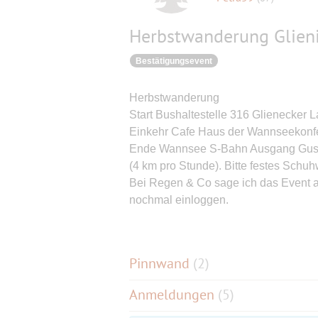
Herbstwanderung Glieni
Bestätigungsevent
Herbstwanderung
Start Bushaltestelle 316 Glienecker 
Einkehr Cafe Haus der Wannseekonf
Ende Wannsee S-Bahn Ausgang Gust
(4 km pro Stunde). Bitte festes Schu
Bei Regen & Co sage ich das Event a
nochmal einloggen.
Pinnwand
(
2
)
Anmeldungen
(5)