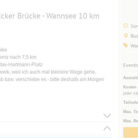
cker Brücke - Wannsee 10 km
Son
Bus
Wa
Lake
ernz nach 7,5 km
av-Hartmann-Platz
Eventi
hwerk, weil ich auch mal kleinere Wege gehe.
Anmeld
b bzw. verschiebe es - bitte deshalb am Morgen
Kosten
jeder za
Teilneh
Max. Te
Max. Be