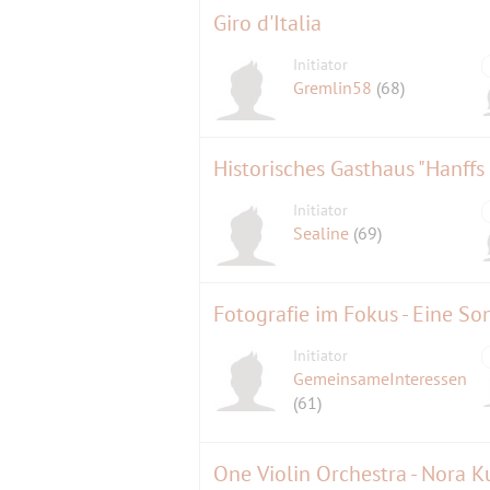
Giro d'Italia
Initiator
Gremlin58
(68)
Historisches Gasthaus "Hanffs
Initiator
Sealine
(69)
Fotografie im Fokus - Eine 
Initiator
GemeinsameInteressen
(61)
One Violin Orchestra - Nora K