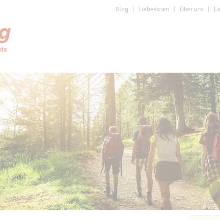
Blog
Liebeskram
Über uns
Li