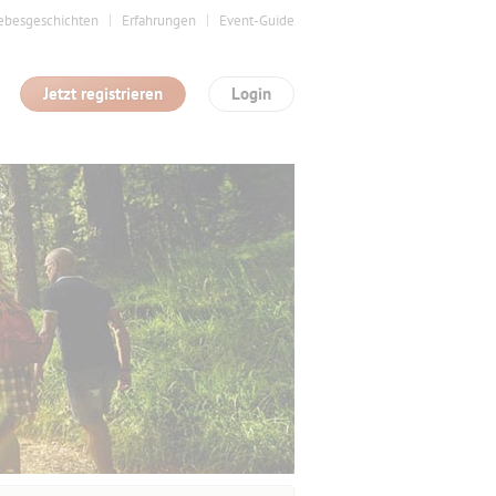
ebesgeschichten
Erfahrungen
Event-Guide
Jetzt registrieren
Login