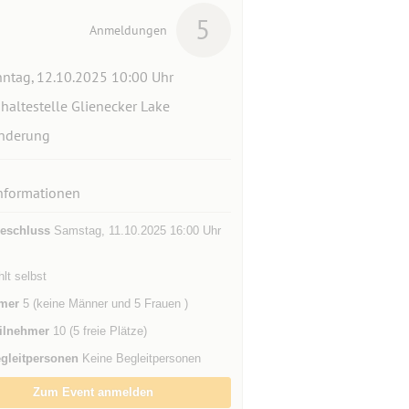
5
Anmeldungen
ntag, 12.10.2025 10:00 Uhr
haltestelle Glienecker Lake
nderung
nformationen
eschluss
Samstag, 11.10.2025 16:00 Uhr
hlt selbst
mer
5 (keine Männer und 5 Frauen )
ilnehmer
10 (5 freie Plätze)
gleitpersonen
Keine Begleitpersonen
Zum Event anmelden