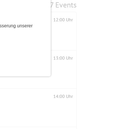
7 Events
ins historische Gasthaus "Hanffs Ruh"
12:00 Uhr
sserung unserer
13:00 Uhr
14:00 Uhr