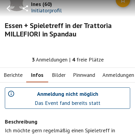
Ines
(
60
)
Initiatorprofil
Essen + Spieletreff in der Trattoria
MILLEFIORI in Spandau
3
Anmeldungen
|
4
freie Plätze
Berichte
Infos
Bilder
Pinnwand
Anmeldungen
Anmeldung nicht möglich
Das Event fand bereits statt
Beschreibung
Ich möchte gern regelmäßig einen Spieletreff in