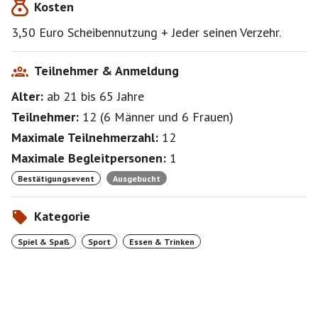
Kosten
3,50 Euro Scheibennutzung + Jeder seinen Verzehr.
Teilnehmer & Anmeldung
Alter:
ab 21
bis 65
Jahre
Teilnehmer:
12
(
6 Männer
und
6 Frauen
)
Maximale Teilnehmerzahl:
12
Maximale Begleitpersonen:
1
Bestätigungsevent
Ausgebucht
Kategorie
Spiel & Spaß
Sport
Essen & Trinken