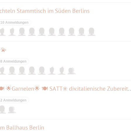
chteln Stammtisch im Süden Berlins
10 Anmeldungen
💫
8 Anmeldungen
Letzter SCAMPI-Abend 2025 🍽 🌟Garnelen🌟 🍽 SATT✳ div.itali
2 Anmeldungen
im Ballhaus Berlin