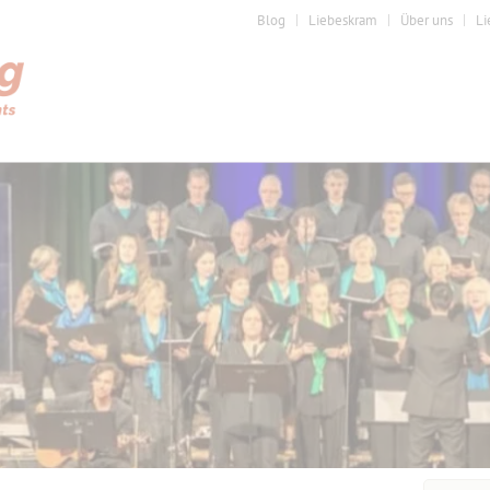
Blog
Liebeskram
Über uns
Li