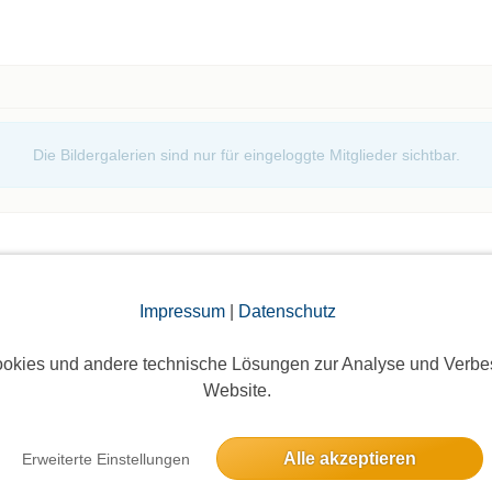
Die Bildergalerien sind nur für eingeloggte Mitglieder sichtbar.
Impressum
|
Datenschutz
okies und andere technische Lösungen zur Analyse und Verbe
elben Tag
Website.
Weihnachtsmarkt nach Lübeck
Alle akzeptieren
Erweiterte Einstellungen
25 Anmeldungen