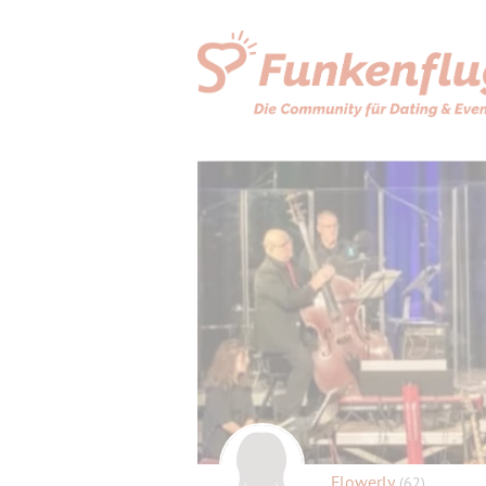
Flowerly
(62)