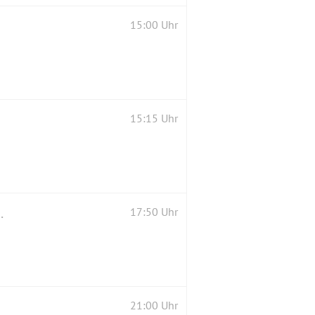
15:00 Uhr
15:15 Uhr
enische Zubereitungen✳25 € p.P.
17:50 Uhr
21:00 Uhr