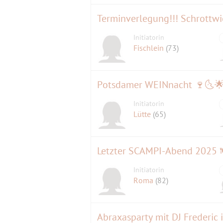
Terminverlegung!!! Schrottwi
Initiatorin
Fischlein
(73)
Potsdamer WEINnacht 🍷🌜
Initiatorin
Lütte
(65)
Initiatorin
Roma
(82)
Abraxasparty mit DJ Frederic 