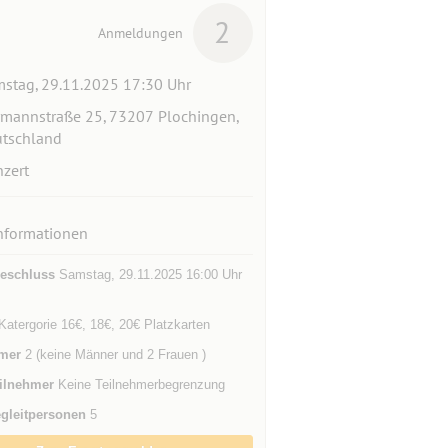
2
Anmeldungen
stag, 29.11.2025 17:30 Uhr
mannstraße 25, 73207 Plochingen,
tschland
zert
nformationen
eschluss
Samstag, 29.11.2025 16:00 Uhr
Katergorie 16€, 18€, 20€ Platzkarten
mer
2 (keine Männer und 2 Frauen )
ilnehmer
Keine Teilnehmerbegrenzung
gleitpersonen
5