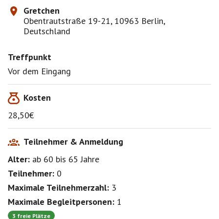
Gretchen
Obentrautstraße 19-21, 10963 Berlin,
Deutschland
Treffpunkt
Vor dem Eingang
Kosten
28,50€
Teilnehmer & Anmeldung
Alter:
ab 60
bis 65
Jahre
Teilnehmer:
0
Maximale Teilnehmerzahl:
3
Maximale Begleitpersonen:
1
3 freie Plätze