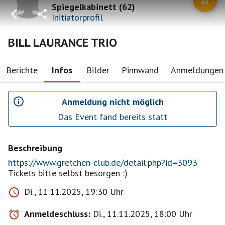
Spiegelkabinett
(
62
)
Initiatorprofil
BILL LAURANCE TRIO
Berichte
Infos
Bilder
Pinnwand
Anmeldungen
Anmeldung nicht möglich
Das Event fand bereits statt
Beschreibung
https://www.gretchen-club.de/detail.php?id=3093
Tickets bitte selbst besorgen :)
Di., 11.11.2025, 19:30 Uhr
Anmeldeschluss:
Di., 11.11.2025, 18:00 Uhr