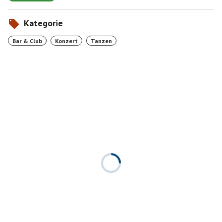
Kategorie
Bar & Club
Konzert
Tanzen