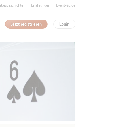
ebesgeschichten
Erfahrungen
Event-Guide
Jetzt registrieren
Login