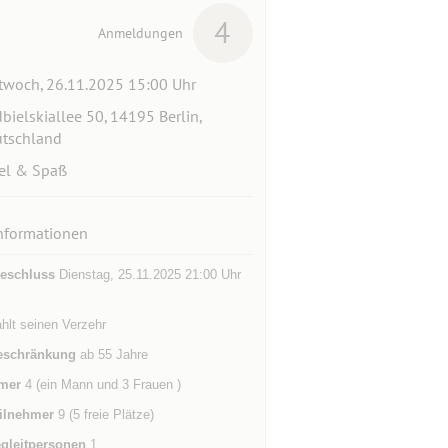
4
Anmeldungen
twoch, 26.11.2025 15:00 Uhr
bielskiallee 50, 14195 Berlin,
tschland
el & Spaß
nformationen
eschluss
Dienstag, 25.11.2025 21:00 Uhr
hlt seinen Verzehr
eschränkung
ab 55 Jahre
mer
4 (ein Mann und 3 Frauen )
ilnehmer
9 (5 freie Plätze)
gleitpersonen
1