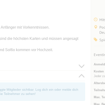
Mit
Pod
d Anfänger mit Vorkenntnissen.
Deu
sind die höchsten Karten und müssen angesagt
Spi
t und Sol6o kommen vor Hochzeit.
Eventi
Anmeld
Kosten
Jeder za
Altersb
oggte Mitglieder sichtbar. Log dich ein oder melde dich
Teilneh
ie Teilnehmer zu sehen!
Max. Te
Max. Be