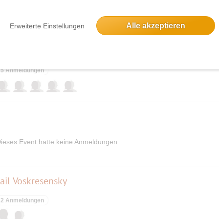
elben Tag
Alle akzeptieren
Erweiterte Einstellungen
, anschließend Grillen im Segelclub
5 Anmeldungen
ieses Event hatte keine Anmeldungen
hail Voskresensky
2 Anmeldungen