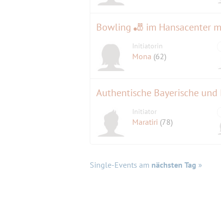
Bowling 🎳 im Hansacenter m
Initiatorin
Mona
(62)
Authentische Bayerische und 
Initiator
Maratiri
(78)
Single-Events am
nächsten Tag
»