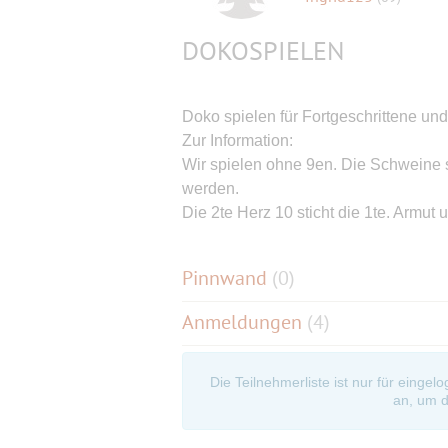
DOKOSPIELEN
Doko spielen für Fortgeschrittene un
Zur Information:
Wir spielen ohne 9en. Die Schweine 
werden.
Die 2te Herz 10 sticht die 1te. Armu
Pinnwand
(
0
)
Anmeldungen
(4)
Die Teilnehmerliste ist nur für eingel
an, um d