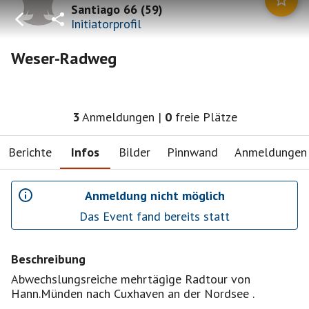
Santiago 66
(
59
)
Initiatorprofil
Weser-Radweg
3
Anmeldungen
|
0
freie Plätze
Berichte
Infos
Bilder
Pinnwand
Anmeldungen
Anmeldung nicht möglich
Das Event fand bereits statt
Beschreibung
Abwechslungsreiche mehrtägige Radtour von
Hann.Münden nach Cuxhaven an der Nordsee .