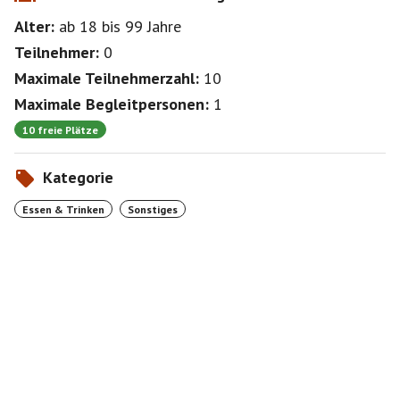
Alter:
ab 18
bis 99
Jahre
Teilnehmer:
0
Maximale Teilnehmerzahl:
10
Maximale Begleitpersonen:
1
10 freie Plätze
Kategorie
Essen & Trinken
Sonstiges