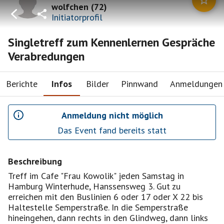
wolfchen
(
72
)
Initiatorprofil
Singletreff zum Kennenlernen Gespräche
Verabredungen
Berichte
Infos
Bilder
Pinnwand
Anmeldungen
Anmeldung nicht möglich
Das Event fand bereits statt
Beschreibung
Treff im Cafe "Frau Kowolik" jeden Samstag in
Hamburg Winterhude, Hanssensweg 3. Gut zu
erreichen mit den Buslinien 6 oder 17 oder X 22 bis
Haltestelle Semperstraße. In die Semperstraße
hineingehen, dann rechts in den Glindweg, dann links