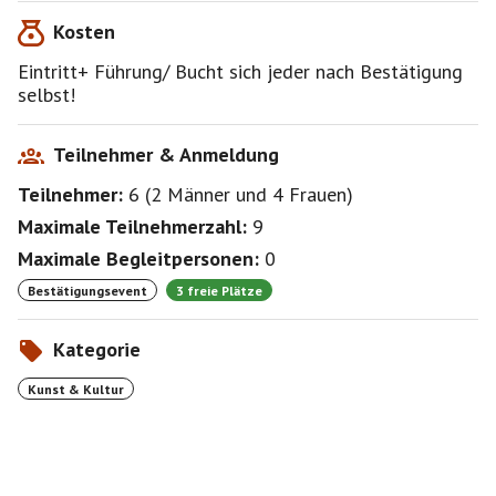
Kosten
Eintritt+ Führung/ Bucht sich jeder nach Bestätigung
selbst!
Teilnehmer & Anmeldung
Teilnehmer:
6
(
2 Männer
und
4 Frauen
)
Maximale Teilnehmerzahl:
9
Maximale Begleitpersonen:
0
Bestätigungsevent
3 freie Plätze
Kategorie
Kunst & Kultur