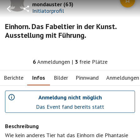
mondauster
(
63
)
Initiatorprofil
Einhorn. Das Fabeltier in der Kunst.
Ausstellung mit Führung.
6
Anmeldungen
|
3
freie Plätze
Berichte
Infos
Bilder
Pinnwand
Anmeldungen
Anmeldung nicht möglich
Das Event fand bereits statt
Beschreibung
Wie kein anderes Tier hat das Einhorn die Phantasie