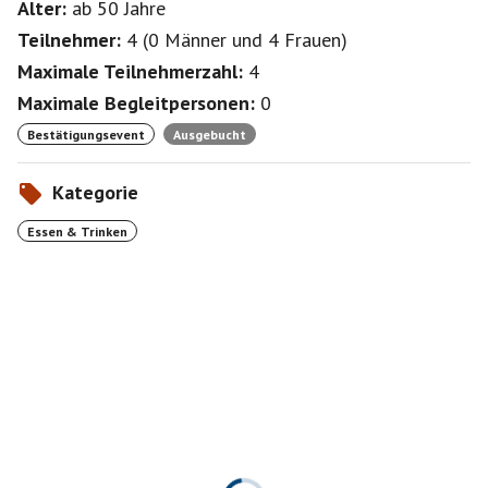
Alter:
ab 50
Jahre
Teilnehmer:
4
(
0 Männer
und
4 Frauen
)
Maximale Teilnehmerzahl:
4
Maximale Begleitpersonen:
0
Bestätigungsevent
Ausgebucht
Kategorie
Essen & Trinken