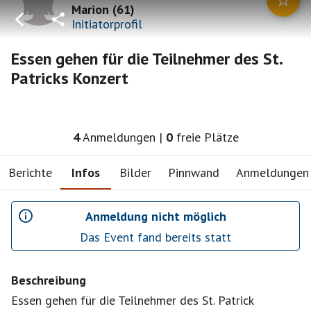
Marion
(
61
)
Initiatorprofil
Essen gehen für die Teilnehmer des St.
Patricks Konzert
4
Anmeldungen
|
0
freie Plätze
Berichte
Infos
Bilder
Pinnwand
Anmeldungen
Anmeldung nicht möglich
Das Event fand bereits statt
Beschreibung
Essen gehen für die Teilnehmer des St. Patrick