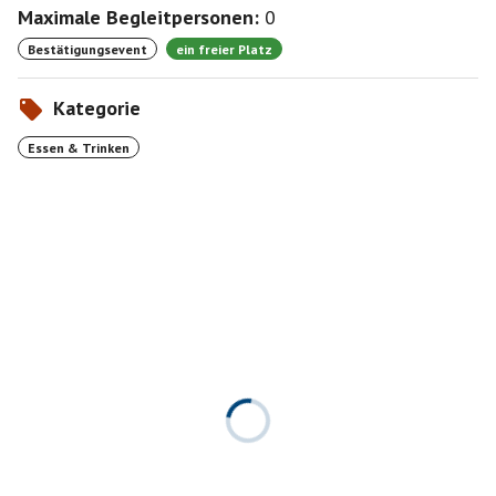
Maximale Begleitpersonen:
0
Bestätigungsevent
ein freier Platz
Kategorie
Essen & Trinken