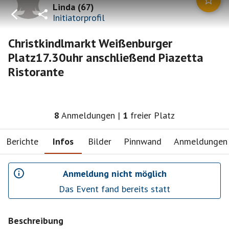
Linda
(
67
)
Initiatorprofil
Christkindlmarkt Weißenburger
Platz17.30uhr anschließend Piazetta
Ristorante
8
Anmeldungen
|
1
freier Platz
Berichte
Infos
Bilder
Pinnwand
Anmeldungen
Anmeldung nicht möglich
Das Event fand bereits statt
Beschreibung