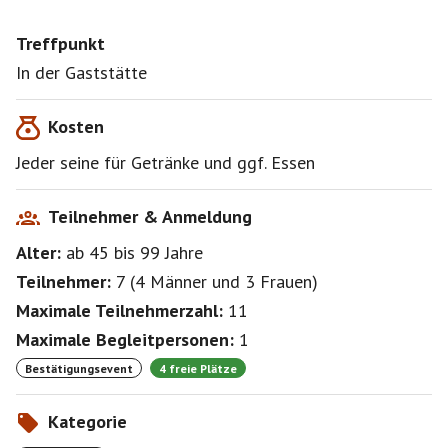
Treffpunkt
In der Gaststätte
Kosten
Jeder seine für Getränke und ggf. Essen
Teilnehmer & Anmeldung
Alter:
ab 45
bis 99
Jahre
Teilnehmer:
7
(
4 Männer
und
3 Frauen
)
Maximale Teilnehmerzahl:
11
Maximale Begleitpersonen:
1
Bestätigungsevent
4 freie Plätze
Kategorie