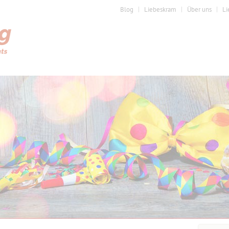
Blog
Liebeskram
Über uns
Li