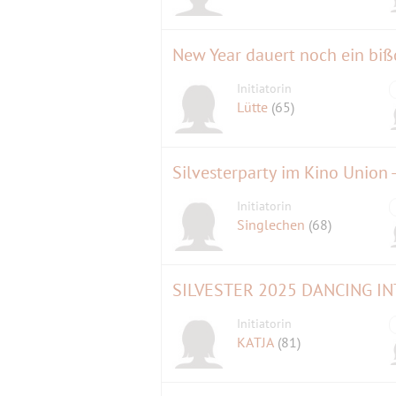
New Year dauert noch ein biß
Initiatorin
Lütte
(65)
Silvesterparty im Kino Union
Initiatorin
Singlechen
(68)
SILVESTER 2025 DANCING INT
Initiatorin
KATJA
(81)