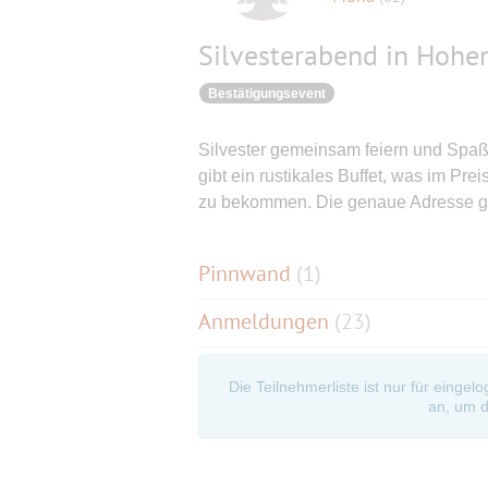
Silvesterabend in Hohe
Bestätigungsevent
Silvester gemeinsam feiern und Spaß
gibt ein rustikales Buffet, was im Pre
zu bekommen. Die genaue Adresse ge
Pinnwand
(
1
)
Anmeldungen
(23)
Die Teilnehmerliste ist nur für eingel
an, um d