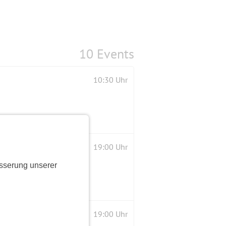
10 Events
10:30 Uhr
19:00 Uhr
sserung unserer
ssenen Kreis🍀
19:00 Uhr