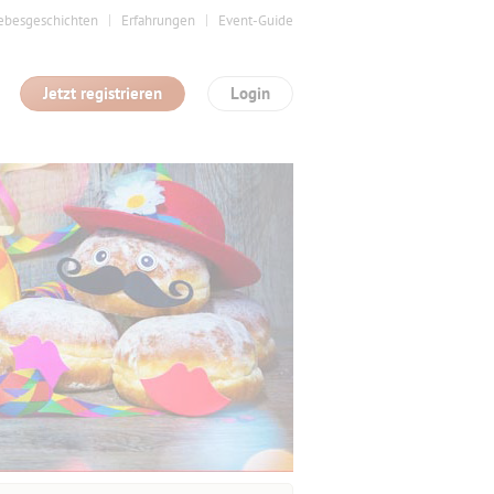
ebesgeschichten
Erfahrungen
Event-Guide
Jetzt registrieren
Login