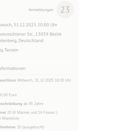
23
Anmeldungen
twoch, 31.12.2025 20:00 Uhr
vesmühlener Str., 13059 Bezirk
htenberg, Deutschland
ty, Tanzen
nformationen
eschluss
Mittwoch, 31.12.2025 18:00 Uhr
 30,00 Euro
eschränkung
ab 45 Jahre
mer
20 (6 Männer und 14 Frauen )
r Warteliste
ilnehmer
20 (ausgebucht)