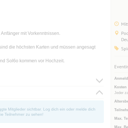
Mit
Pod
d Anfänger mit Vorkenntnissen.
Deu
sind die höchsten Karten und müssen angesagt
Spi
t und Sol6o kommen vor Hochzeit.
Eventi
Anmeld
Kosten
Jeder za
Altersb
oggte Mitglieder sichtbar. Log dich ein oder melde dich
Teilneh
ie Teilnehmer zu sehen!
Max. Te
Max. Be