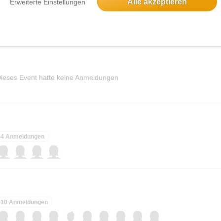
Alle akzeptieren
Erweiterte Einstellungen
elben Tag
ieses Event hatte keine Anmeldungen
4 Anmeldungen
10 Anmeldungen