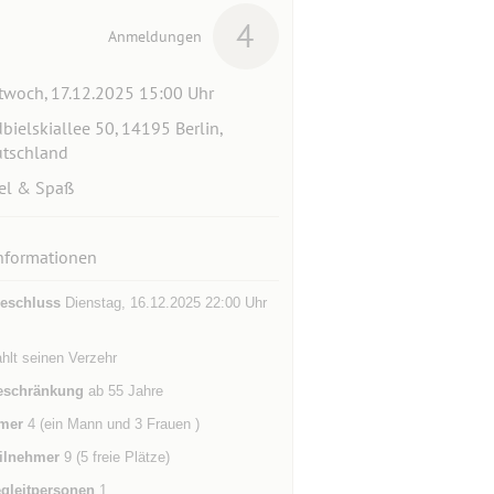
4
Anmeldungen
twoch, 17.12.2025 15:00 Uhr
bielskiallee 50, 14195 Berlin,
tschland
el & Spaß
nformationen
eschluss
Dienstag, 16.12.2025 22:00 Uhr
hlt seinen Verzehr
eschränkung
ab 55 Jahre
mer
4 (ein Mann und 3 Frauen )
ilnehmer
9 (5 freie Plätze)
gleitpersonen
1