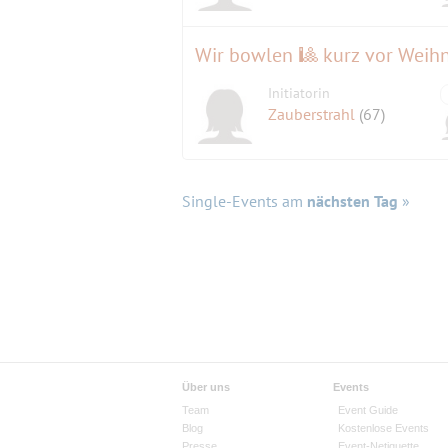
Wir bowlen 🎱 kurz vor Weihn
Initiatorin
Zauberstrahl
(67)
Single-Events am
nächsten Tag
»
Über uns
Events
Team
Event Guide
Blog
Kostenlose Events
Presse
Event-Netiquette