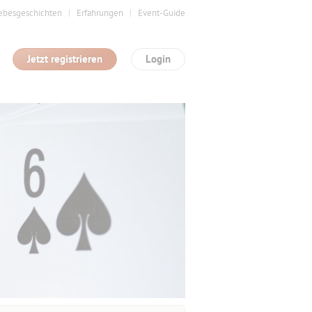
ebesgeschichten
Erfahrungen
Event-Guide
Jetzt registrieren
Login