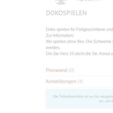
DOKOSPIELEN
Doko spielen für Fortgeschrittene un
Zur Information:
Wir spielen ohne 9en. Die Schweine 
werden.
Die 2te Herz 10 sticht die 1te. Armu
Pinnwand
(
0
)
Anmeldungen
(4)
Die Teilnehmerliste ist nur für eingel
an, um d