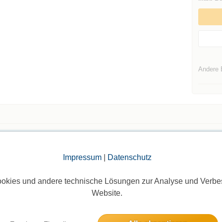
Andere 
Die Bildergalerien sind nur für eingeloggte Mitglieder sichtbar.
Impressum
|
Datenschutz
okies und andere technische Lösungen zur Analyse und Verbe
Website.