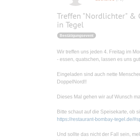
Treffen "Nordlichter" &
in Tegel
Bestätigungsevent
Wir treffen uns jeden 4. Freitag im 
- essen, quatschen, lassen es uns gut
Eingeladen sind auch nette Menschen
DoppelNord!!
Dieses Mal gehen wir auf Wunsch mal
Bitte schaut auf die Speisekarte, ob s
https://restaurant-bombay-tegel.de/#s
Und sollte das nicht der Fall sein, me