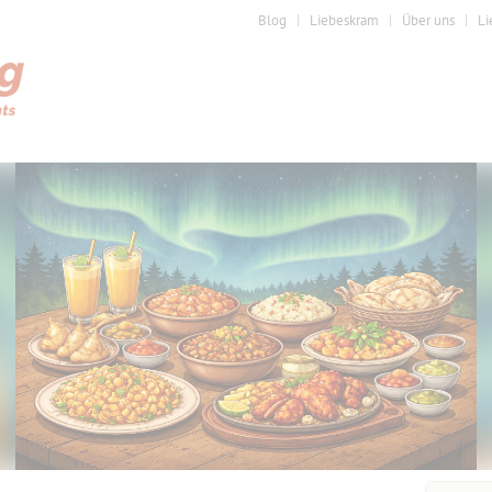
Blog
Liebeskram
Über uns
Li