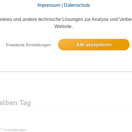
Impressum
|
Datenschutz
okies und andere technische Lösungen zur Analyse und Verbe
Website.
Die Bildergalerien sind nur für eingeloggte Mitglieder sichtbar.
Alle akzeptieren
Erweiterte Einstellungen
elben Tag
7 Anmeldungen