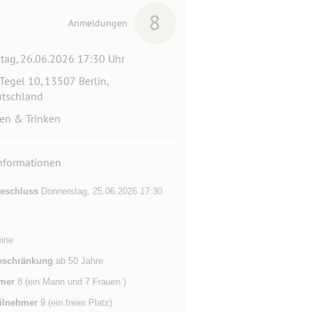
8
Anmeldungen
itag, 26.06.2026 17:30 Uhr
-Tegel 10, 13507 Berlin,
tschland
en & Trinken
nformationen
eschluss
Donnerstag, 25.06.2026 17:30
eine
eschränkung
ab 50 Jahre
mer
8 (ein Mann und 7 Frauen )
ilnehmer
9 (ein freier Platz)