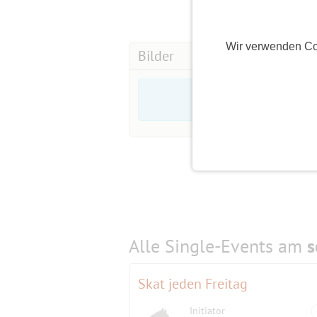
Wir verwenden Co
Bilder
Alle Single-Events am
s
Skat jeden Freitag
Initiator