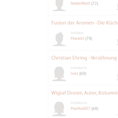
NetterWolf
(72)
Fusion der Aromen--Die Küch
Initiator
Maratiri
(78)
Christian Ehring - Versöhnung
Initiatorin
Ines
(60)
Wiglaf Droste, Autor, Kolumnist
Initiatorin
Martha007
(68)