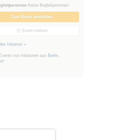
gleitpersonen
Keine Begleitpersonen
Zum Event anmelden
Event merken
es Initiators »
Events von Initiatoren aus
Berlin
,
rf