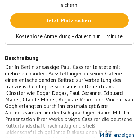
sichern.
Jetzt Platz sichern
Kostenlose Anmeldung - dauert nur 1 Minute.
Beschreibung
Der in Berlin ansässige Paul Cassirer leistete mit
mehreren hundert Ausstellungen in seiner Galerie
einen entscheidenden Beitrag zur Verbreitung des
französischen Impressionismus in Deutschland.
Künstler wie Edgar Degas, Paul Cézanne, Édouard
Manet, Claude Monet, Auguste Renoir und Vincent van
Gogh erlangten durch ihn erstmals größere
Aufmerksamkeit im deutschsprachigen Raum. Mit der
Präsentation ihrer Werke prägte Cassirer die deutsche
Kulturlandschaft nachhaltig und stieß
leidenschaftlich geführte Diskussionen in der
Mehr anzeigen
Öffentlichkeit an. Zahlreiche Schlüsselwerke fanden