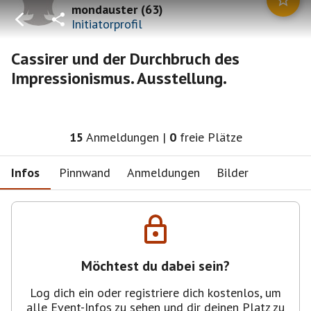
mondauster
(
63
)
Initiatorprofil
Cassirer und der Durchbruch des
Impressionismus. Ausstellung.
15
Anmeldungen
|
0
freie Plätze
Infos
Pinnwand
Anmeldungen
Bilder
Möchtest du dabei sein?
Log dich ein oder registriere dich kostenlos, um
alle Event-Infos zu sehen und dir deinen Platz zu