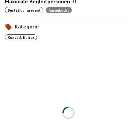
Maximale Begleitpersonen:
0
Bestätigungsevent
Ausgebucht
Kategorie
Kunst & Kultur