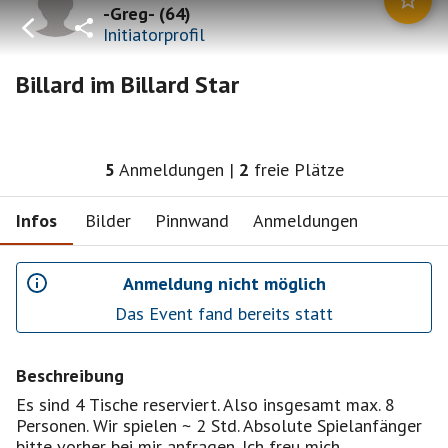
-Greg-
(
64
)
Initiatorprofil
Billard im Billard Star
5
Anmeldungen
|
2
freie Plätze
Infos
Bilder
Pinnwand
Anmeldungen
Anmeldung nicht möglich
Das Event fand bereits statt
Beschreibung
Es sind 4 Tische reserviert. Also insgesamt max. 8
Personen. Wir spielen ~ 2 Std. Absolute Spielanfänger
bitte vorher bei mir anfragen. Ich freu mich.