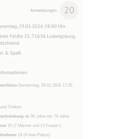
20
Anmeldungen
nerstag, 29.01.2026 18:00 Uhr
ines Feldle 25, 71636 Ludwigsburg,
tschland
el & Spaß
nformationen
eschluss
Donnerstag, 29.01.2026 17:35
 und Trinken
eschränkung
ab 30 Jahre bis 79 Jahre
mer
20 (7 Männer und 13 Frauen )
ilnehmer
24 (4 freie Plätze)