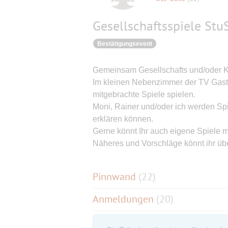
Gesellschaftsspiele Stu
Bestätigungsevent
Gemeinsam Gesellschafts und/oder Ka
Im kleinen Nebenzimmer der TV Gasts
mitgebrachte Spiele spielen.
Moni, Rainer und/oder ich werden Spi
erklären können.
Gerne könnt Ihr auch eigene Spiele m
Näheres und Vorschläge könnt ihr üb
Pinnwand
(
22
)
Anmeldungen
(20)