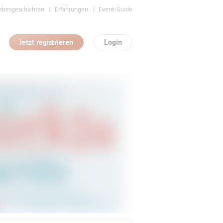
ebesgeschichten
Erfahrungen
Event-Guide
Jetzt registrieren
Login