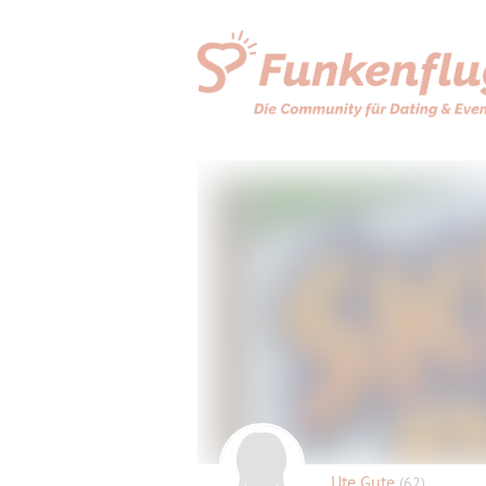
Ute Gute
(62)