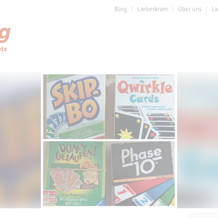
Blog
Liebeskram
Über uns
Li