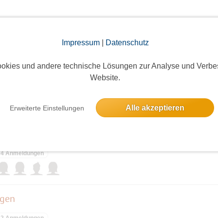
elben Tag
Impressum
|
Datenschutz
okies und andere technische Lösungen zur Analyse und Verbe
Website.
4 Anmeldungen
Alle akzeptieren
Erweiterte Einstellungen
4 Anmeldungen
agen
2 Anmeldungen