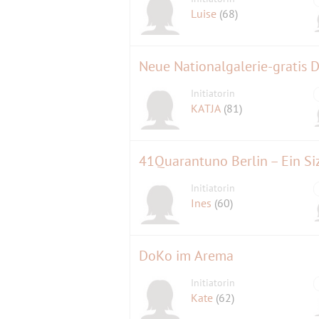
Luise
(68)
Neue Nationalgalerie-gratis 
Initiatorin
KATJA
(81)
41Quarantuno Berlin – Ein Siz
Initiatorin
Ines
(60)
DoKo im Arema
Initiatorin
Kate
(62)