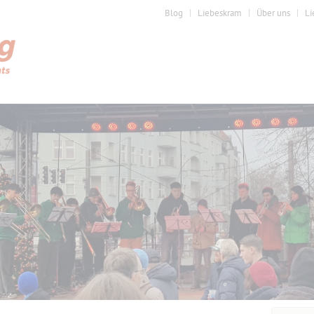
Blog
Liebeskram
Über uns
Li