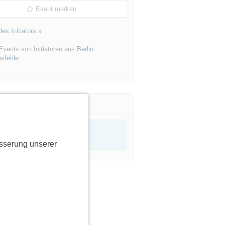
Event merken
es Initiators »
Events von Initiatoren aus
Berlin
,
hsfelde
sserung unserer