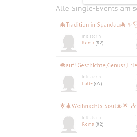
Alle Single-Events am
s
🎄Tradition in Spandau🎄 ✨
Initiatorin
Roma
(82)
👁auf! Geschichte,Genuss,Erl
Initiatorin
Lütte
(65)
Initiatorin
Roma
(82)