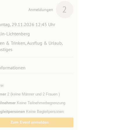
2
Anmeldungen
ntag, 29.11.2026 12:45 Uhr
lin-Lichtenberg
en & Trinken, Ausflug & Urlaub,
stiges
nformationen
rei
mer
2 (keine Männer und 2 Frauen )
ilnehmer
Keine Teilnehmerbegrenzung
gleitpersonen
Keine Begleitpersonen
Zum Event anmelden