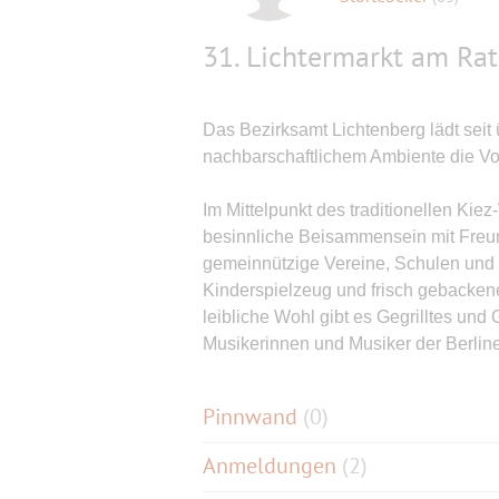
31. Lichtermarkt am Ra
Das Bezirksamt Lichtenberg lädt seit
nachbarschaftlichem Ambiente die Vo
Im Mittelpunkt des traditionellen Kie
besinnliche Beisammensein mit Freun
gemeinnützige Vereine, Schulen und 
Kinderspielzeug und frisch gebacken
leibliche Wohl gibt es Gegrilltes und
Musikerinnen und Musiker der Berlin
Pinnwand
(
0
)
Anmeldungen
(2)