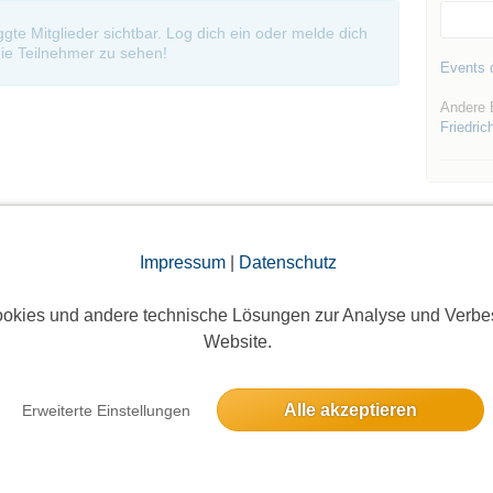
oggte Mitglieder sichtbar. Log dich ein oder melde dich
ie Teilnehmer zu sehen!
Events d
Andere 
Friedric
Impressum
|
Datenschutz
Die Bildergalerien sind nur für eingeloggte Mitglieder sichtbar.
okies und andere technische Lösungen zur Analyse und Verbe
Website.
Alle akzeptieren
Erweiterte Einstellungen