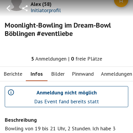
Alex
(
58
)
Initiatorprofil
Moonlight-Bowling im Dream-Bowl
Böblingen #eventliebe
5
Anmeldungen
|
0
freie Plätze
Berichte
Infos
Bilder
Pinnwand
Anmeldungen
Anmeldung nicht möglich
Das Event fand bereits statt
Beschreibung
Bowling von 19 bis 21 Uhr, 2 Stunden. Ich habe 3