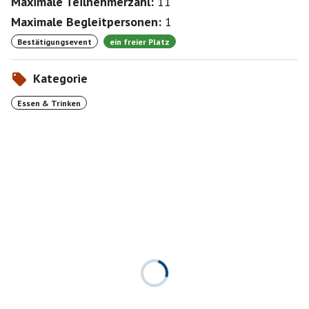
Maximale Teilnehmerzahl:
11
Maximale Begleitpersonen:
1
Bestätigungsevent
ein freier Platz
Kategorie
Essen & Trinken