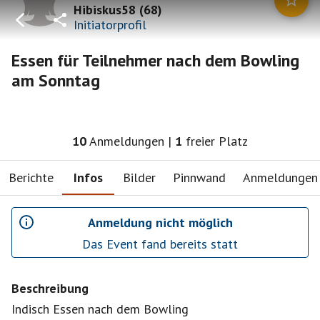
Hibiskus58
(
68
)
Initiatorprofil
Essen für Teilnehmer nach dem Bowling
am Sonntag
10
Anmeldungen
|
1
freier Platz
Berichte
Infos
Bilder
Pinnwand
Anmeldungen
Anmeldung nicht möglich
Das Event fand bereits statt
Beschreibung
Indisch Essen nach dem Bowling