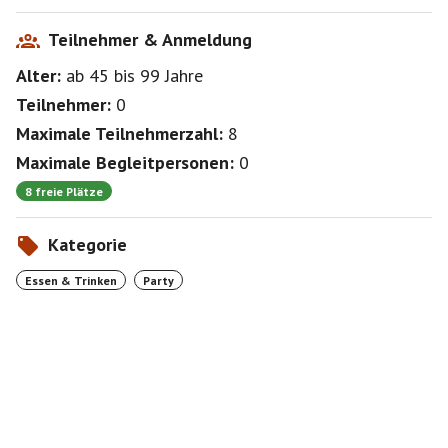
Teilnehmer & Anmeldung
Alter:
ab 45
bis 99
Jahre
Teilnehmer:
0
Maximale Teilnehmerzahl:
8
Maximale Begleitpersonen:
0
8 freie Plätze
Kategorie
Essen & Trinken
Party