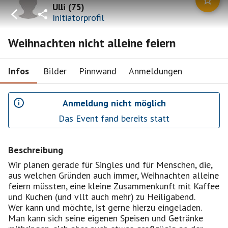
Ulli
(
75
)
Initiatorprofil
Weihnachten nicht alleine feiern
Infos
Bilder
Pinnwand
Anmeldungen
Anmeldung nicht möglich
Das Event fand bereits statt
Beschreibung
Wir planen gerade für Singles und für Menschen, die,
aus welchen Gründen auch immer, Weihnachten alleine
feiern müssten, eine kleine Zusammenkunft mit Kaffee
und Kuchen (und vllt auch mehr) zu Heiligabend.
Wer kann und möchte, ist gerne hierzu eingeladen.
Man kann sich seine eigenen Speisen und Getränke