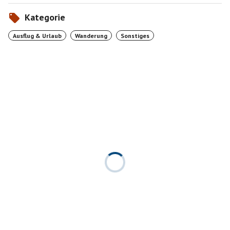
Kategorie
Ausflug & Urlaub
Wanderung
Sonstiges