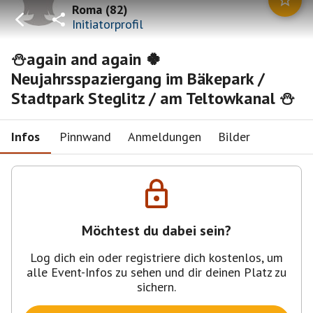
Roma
(
82
)
Initiatorprofil
⛄again and again 🍀
Neujahrsspaziergang im Bäkepark /
Stadtpark Steglitz / am Teltowkanal ⛄
Infos
Pinnwand
Anmeldungen
Bilder
Möchtest du dabei sein?
Log dich ein oder registriere dich kostenlos, um
alle Event-Infos zu sehen und dir deinen Platz zu
sichern.