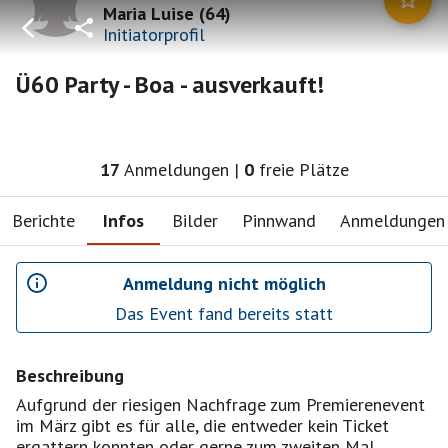
Maria Luise
(
64
)
Initiatorprofil
Ü60 Party - Boa - ausverkauft!
17
Anmeldungen
|
0
freie Plätze
Berichte
Infos
Bilder
Pinnwand
Anmeldungen
Anmeldung nicht möglich
Das Event fand bereits statt
Beschreibung
Aufgrund der riesigen Nachfrage zum Premierenevent
im März gibt es für alle, die entweder kein Ticket
ergattern konnten oder gerne zum zweiten Mal