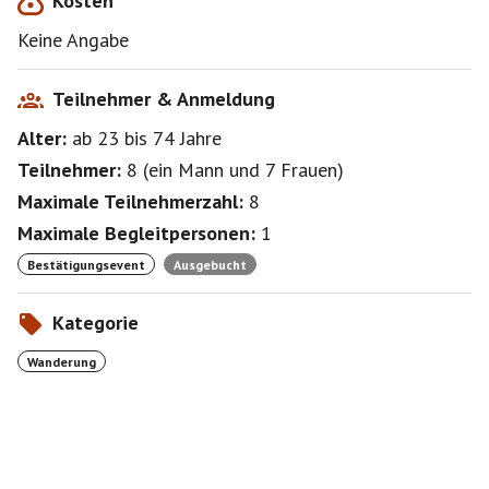
Kosten
Keine Angabe
Teilnehmer & Anmeldung
Alter:
ab 23
bis 74
Jahre
Teilnehmer:
8
(
ein Mann
und
7 Frauen
)
Maximale Teilnehmerzahl:
8
Maximale Begleitpersonen:
1
Bestätigungsevent
Ausgebucht
Kategorie
Wanderung