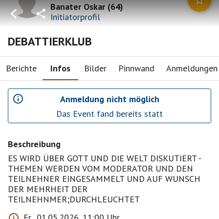
Banater Oskar
(
64
)
Initiatorprofil
DEBATTIERKLUB
Berichte
Infos
Bilder
Pinnwand
Anmeldungen
Anmeldung nicht möglich
Das Event fand bereits statt
Beschreibung
ES WIRD ÜBER GOTT UND DIE WELT DISKUTIERT -
THEMEN WERDEN VOM MODERATOR UND DEN
TEILNEHNER EINGESAMMELT UND AUF WUNSCH
DER MEHRHEIT DER
TEILNEHNMER;DURCHLEUCHTET
Fr., 01.05.2026, 11:00 Uhr