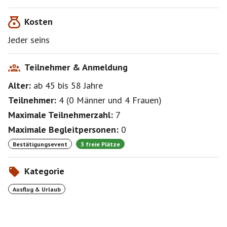
Kosten
Jeder seins
Teilnehmer & Anmeldung
Alter:
ab 45
bis 58
Jahre
Teilnehmer:
4
(
0 Männer
und
4 Frauen
)
Maximale Teilnehmerzahl:
7
Maximale Begleitpersonen:
0
Bestätigungsevent
3 freie Plätze
Kategorie
Ausflug & Urlaub