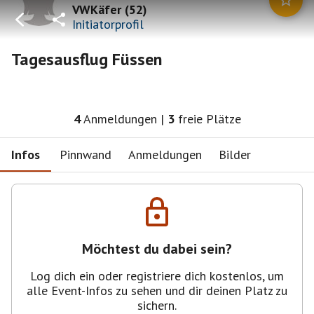
VWKäfer
(
52
)
Initiatorprofil
Tagesausflug Füssen
4
Anmeldungen
|
3
freie Plätze
Infos
Pinnwand
Anmeldungen
Bilder
Möchtest du dabei sein?
Log dich ein oder registriere dich kostenlos, um
alle Event-Infos zu sehen und dir deinen Platz zu
sichern.