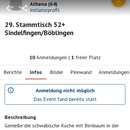
Athena
(
64
)
Initiatorprofil
29. Stammtisch 52+
Sindelfingen/Böblingen
10
Anmeldungen
|
1
freier Platz
Berichte
Infos
Bilder
Pinnwand
Anmeldungen
Anmeldung nicht möglich
Das Event fand bereits statt
Beschreibung
Genieße die schwäbische Küche mit Birnbaum in der