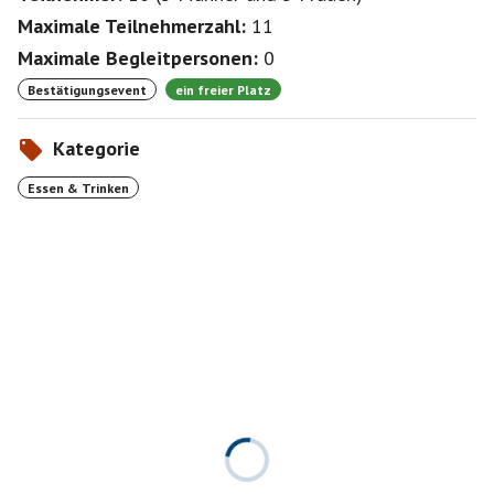
Maximale Teilnehmerzahl:
11
Maximale Begleitpersonen:
0
Bestätigungsevent
ein freier Platz
Kategorie
Essen & Trinken