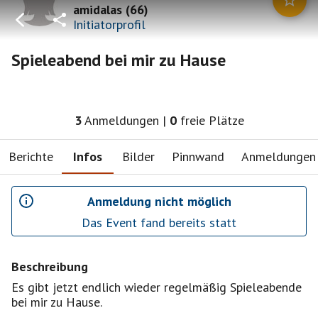
amidalas
(
66
)
Initiatorprofil
Spieleabend bei mir zu Hause
3
Anmeldungen
|
0
freie Plätze
Berichte
Infos
Bilder
Pinnwand
Anmeldungen
Anmeldung nicht möglich
Das Event fand bereits statt
Beschreibung
Es gibt jetzt endlich wieder regelmäßig Spieleabende
bei mir zu Hause.