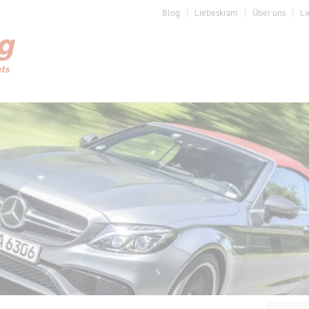
Blog
Liebeskram
Über uns
Li