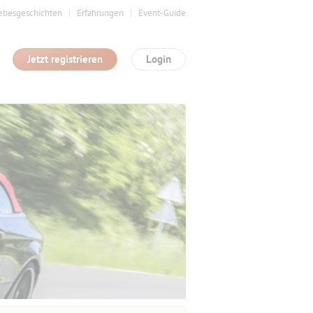
ebesgeschichten
Erfahrungen
Event-Guide
Jetzt registrieren
Login