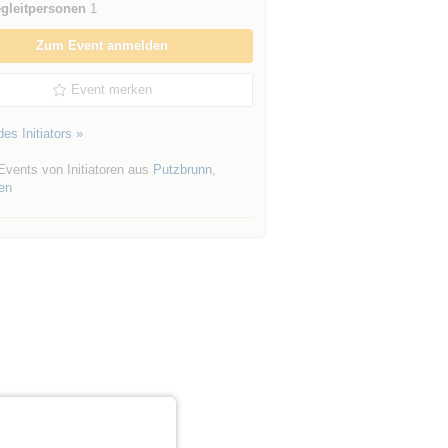
gleitpersonen
1
Zum Event anmelden
Event merken
es Initiators »
Events von Initiatoren aus
Putzbrunn
,
en