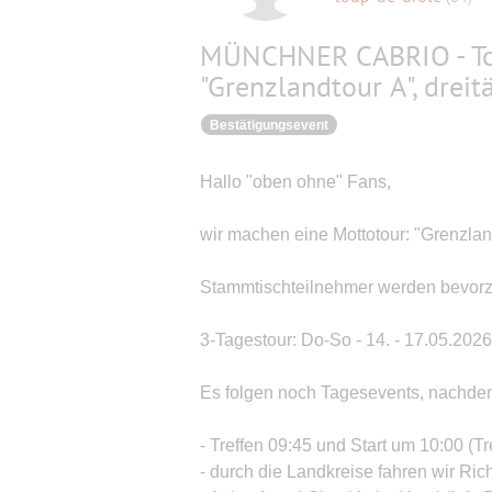
MÜNCHNER CABRIO - Tou
"Grenzlandtour A", dreit
Bestätigungsevent
Hallo "oben ohne" Fans,
wir machen eine Mottotour: "Grenzlan
Stammtischteilnehmer werden bevorzu
3-Tagestour: Do-So - 14. - 17.05.2026
Es folgen noch Tagesevents, nachdem
- Treffen 09:45 und Start um 10:00 (Tr
- durch die Landkreise fahren wir Rich